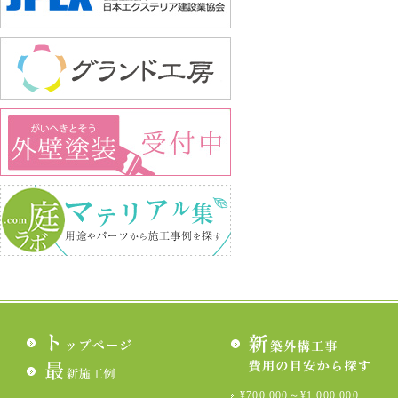
¥700,000～¥1,000,000