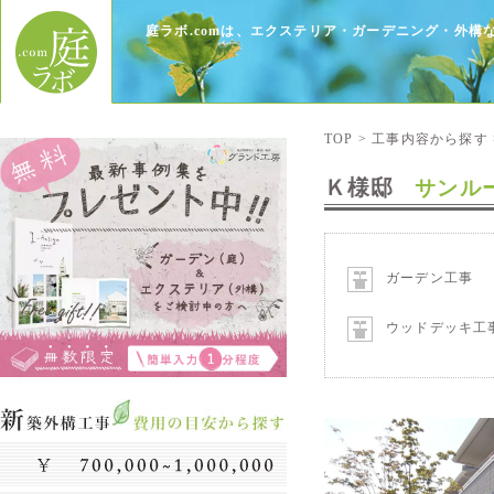
庭ラボ.comは、エクステリア・ガーデニング・外
TOP
>
工事内容から探す
Ｋ様邸
サンル
ガーデン工事
ウッドデッキ工