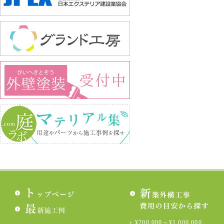
¥700,000～¥1,000,000