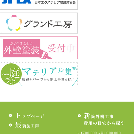
¥700,000～¥1,000,000