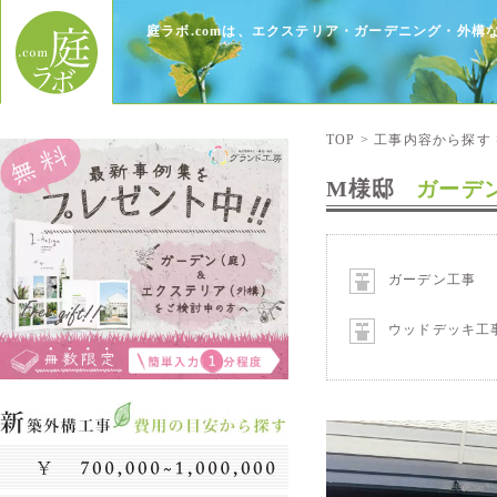
庭ラボ.comは、エクステリア・ガーデニング・外
TOP
>
工事内容から探す
M様邸
ガーデ
ガーデン工事
ウッドデッキ工