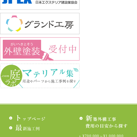
¥700,000～¥1,000,000