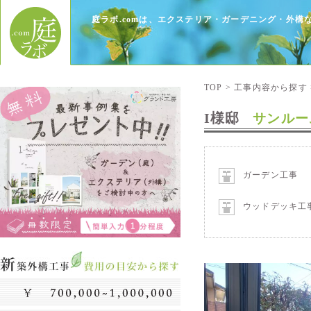
庭ラボ.comは、エクステリア・ガーデニング・外
TOP
>
工事内容から探す
I様邸
サンルー
ガーデン工事
ウッドデッキ工