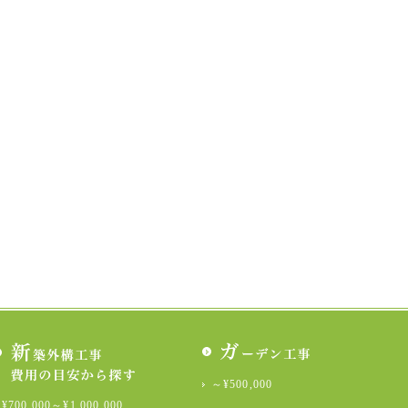
～¥500,000
¥700,000～¥1,000,000