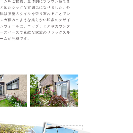
ームをご提案。全体的にブラウン色でま
とめたシックな雰囲気になりました。外
観は腰壁のタイルを張り重ねることでレ
ンガ積みのような柔らかい印象のデザイ
ンウォールに。エッグチェアやカウンタ
ースペースで素敵な家族のリラックスル
ームが完成です。