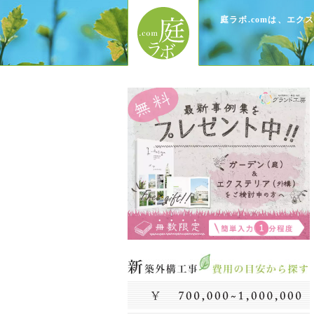
庭ラボ.comは、エ