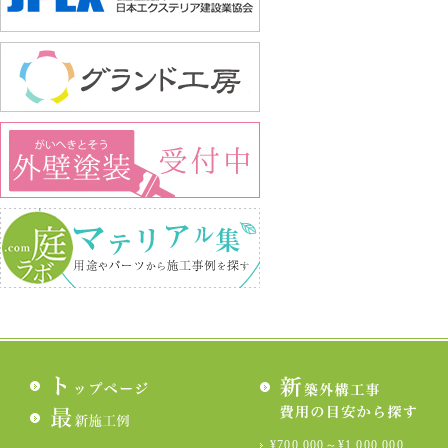
¥700,000～¥1,000,000