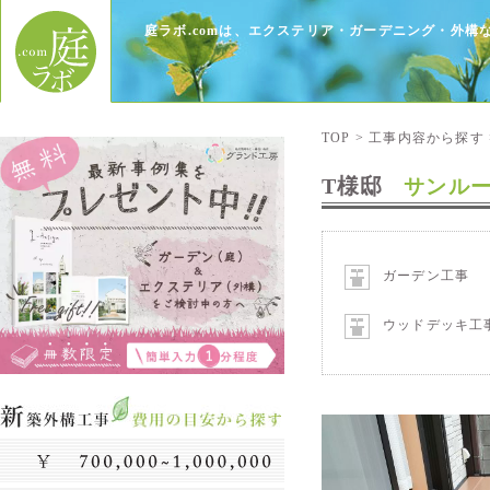
庭ラボ.comは、エクステリア・ガーデニング・外
TOP
>
工事内容から探す
T様邸
サンル
ガーデン工事
ウッドデッキ工