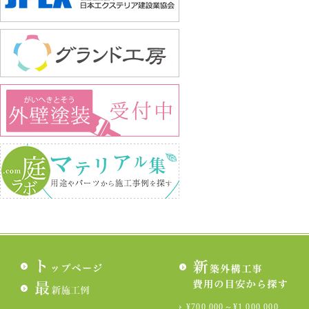
¥700,000～¥1,000,000