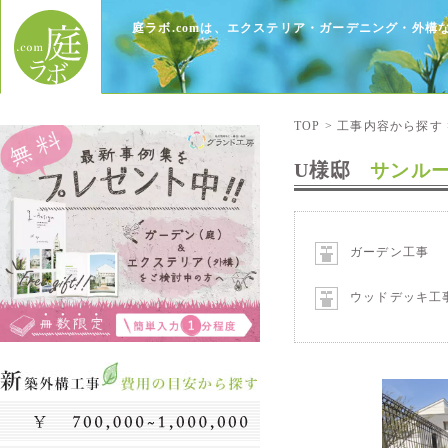
庭ラボ.comは、エクステリア・ガーデニング・外
TOP
>
工事内容から探す
U様邸
サンル
ガーデン工事
ウッドデッキ工