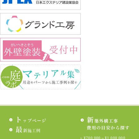
¥700,000～¥1,000,000