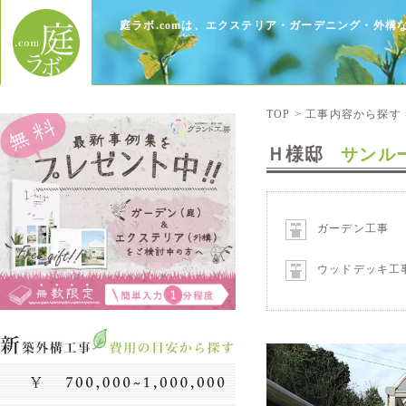
庭ラボ.comは、エクステリア・ガーデニング・外
TOP
>
工事内容から探す
Ｈ様邸
サンル
ガーデン工事
ウッドデッキ工